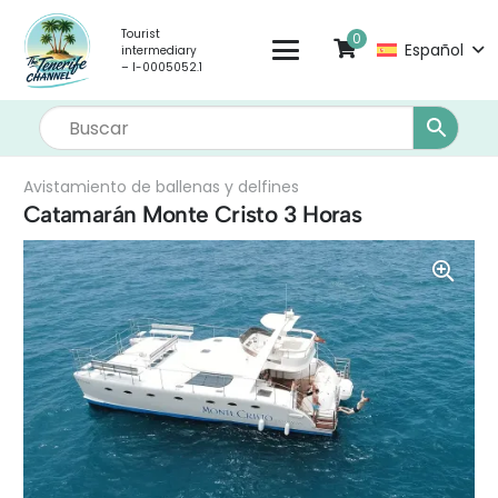
Tourist
0
Español
intermediary
– I-0005052.1
Avistamiento de ballenas y delfines
Catamarán Monte Cristo 3 Horas