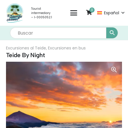
Tourist
0
Español
intermediary
– I-0005052.1
Excursiones al Teide
,
Excursiones en bus
Teide By Night