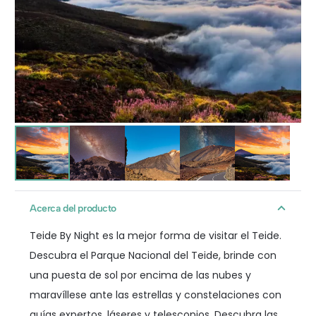
Acerca del producto
Teide By Night es la mejor forma de visitar el Teide.
Descubra el Parque Nacional del Teide, brinde con
una puesta de sol por encima de las nubes y
maravíllese ante las estrellas y constelaciones con
guías expertos, láseres y telescopios. Descubra las