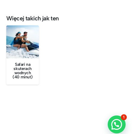
Więcej takich jak ten
Safari na
skuterach
wodnych
(40 minut)
1