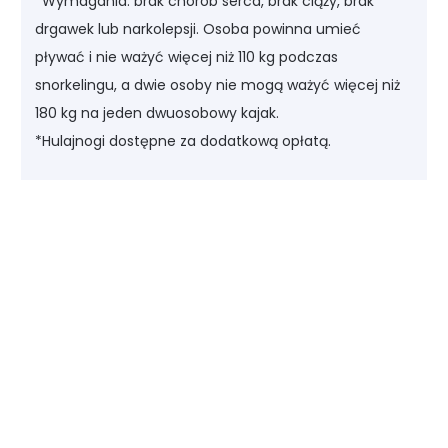
*Wymagania: brak chorób serca, brak ciąży, brak
drgawek lub narkolepsji. Osoba powinna umieć
pływać i nie ważyć więcej niż 110 kg podczas
snorkelingu, a dwie osoby nie mogą ważyć więcej niż
180 kg na jeden dwuosobowy kajak.
*Hulajnogi dostępne za dodatkową opłatą.