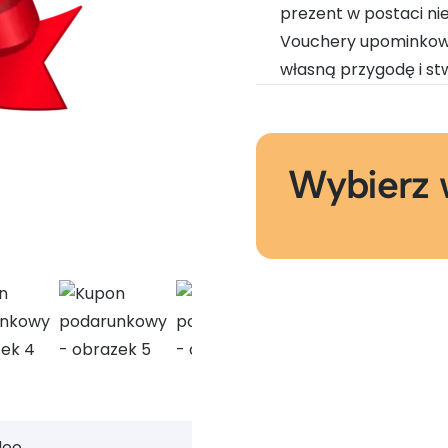
prezent w postaci n
Vouchery upominkowe
własną przygodę i s
Wybierz 
deo