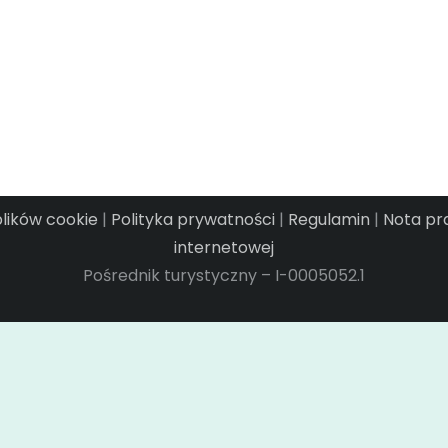
plików cookie
|
Polityka prywatności
|
Regulamin
|
Nota p
internetowej
Pośrednik turystyczny – I-0005052.1