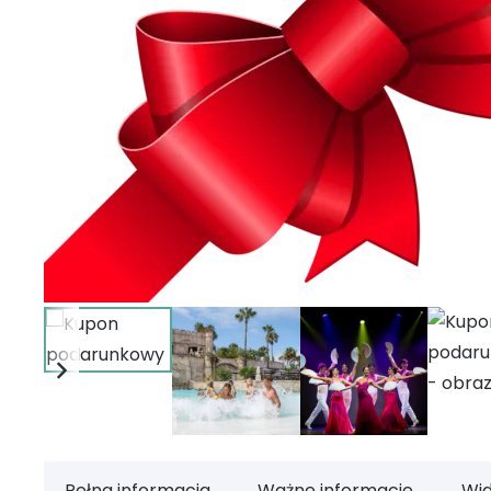
Pełna informacja
Ważne informacje
Wi