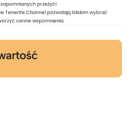
iezapomnianych przeżyć!
 Tenerife Channel pozwalają bliskim wybrać
tworzyć cenne wspomnienia.
wartość