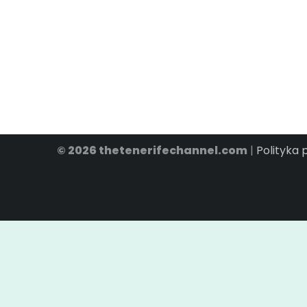
© 2026 thetenerifechannel.com
|
Polityka 