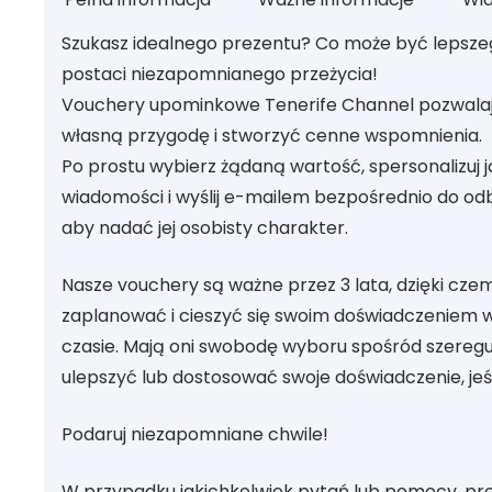
Szukasz idealnego prezentu? Co może być lepszeg
postaci niezapomnianego przeżycia!
Vouchery upominkowe Tenerife Channel pozwala
własną przygodę i stworzyć cenne wspomnienia.
Po prostu wybierz żądaną wartość, spersonalizuj 
wiadomości i wyślij e-mailem bezpośrednio do odb
aby nadać jej osobisty charakter.
Nasze vouchery są ważne przez 3 lata, dzięki cz
zaplanować i cieszyć się swoim doświadczeniem 
czasie. Mają oni swobodę wyboru spośród szeregu
ulepszyć lub dostosować swoje doświadczenie, jeśl
Podaruj niezapomniane chwile!
W przypadku jakichkolwiek pytań lub pomocy, pro