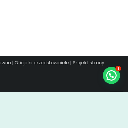
rawna
|
Oficjalni przedstawiciele
|
Projekt strony
1