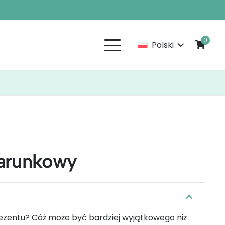
0
Polski
arunkowy
ezentu? Cóż może być bardziej wyjątkowego niż