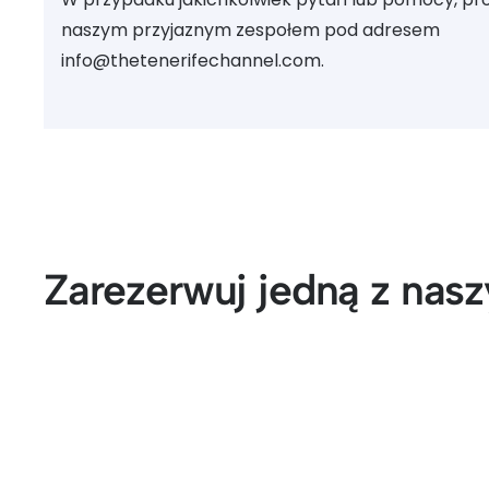
naszym przyjaznym zespołem pod adresem
info@thetenerifechannel.com.
Zarezerwuj jedną z nas