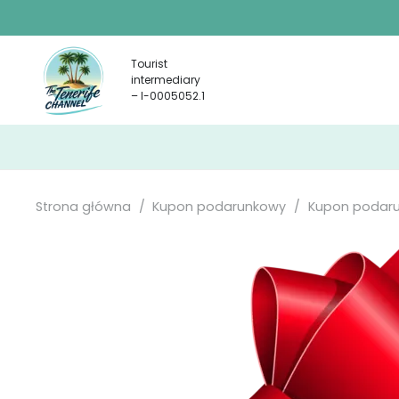
Tourist
intermediary
– I-0005052.1
Strona główna
/
Kupon podarunkowy
/
Kupon podar