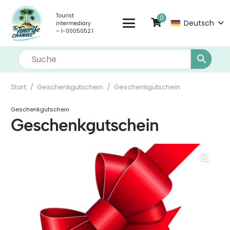
Tourist
0
Deutsch
intermediary
– I-0005052.1
Start
/
Geschenkgutschein
/
Geschenkgutschein
Geschenkgutschein
Geschenkgutschein