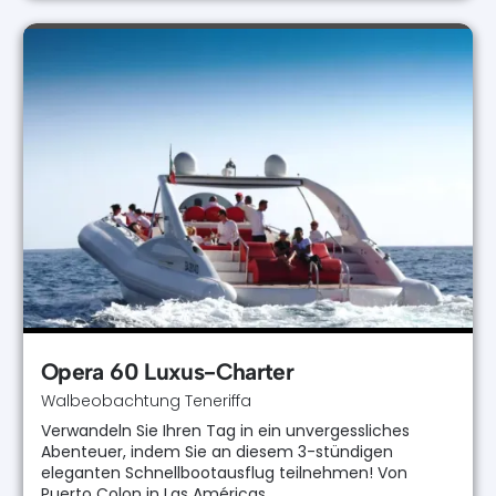
Opera 60 Luxus-Charter
Walbeobachtung Teneriffa
Verwandeln Sie Ihren Tag in ein unvergessliches
Abenteuer, indem Sie an diesem 3-stündigen
eleganten Schnellbootausflug teilnehmen! Von
Puerto Colon in Las Américas…