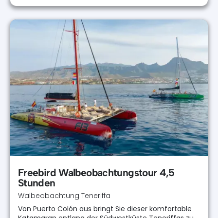
Freebird Walbeobachtungstour 4,5
Stunden
Walbeobachtung Teneriffa
Von Puerto Colón aus bringt Sie dieser komfortable
Katamaran entlang der Südwestküste Teneriffas zu