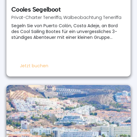
Cooles Segelboot
Privat-Charter Teneriffa
,
Walbeobachtung Teneriffa
Segeln Sie von Puerto Colón, Costa Adeje, an Bord
des Cool Sailing Bootes für ein unvergessliches 3-
stündiges Abenteuer mit einer kleinen Gruppe…
Jetzt buchen