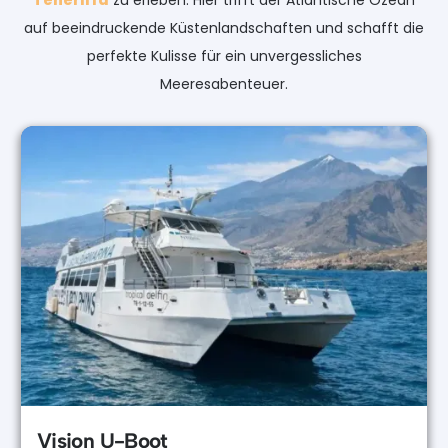
Teneriffa
zu erleben. Hier trifft der Atlantische Ozean
auf beeindruckende Küstenlandschaften und schafft die
perfekte Kulisse für ein unvergessliches
Meeresabenteuer.
Vision U-Boot