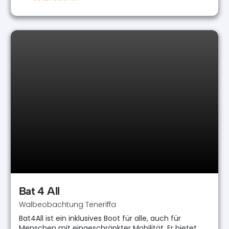
Bat 4 All
Walbeobachtung Teneriffa
Bat4All ist ein inklusives Boot für alle, auch für
Menschen mit eingeschränkter Mobilität. Er bietet