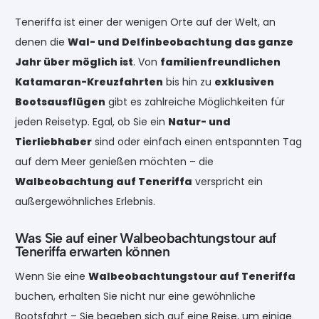
Teneriffa ist einer der wenigen Orte auf der Welt, an
denen die
Wal- und Delfinbeobachtung das ganze
Jahr über möglich ist
. Von
familienfreundlichen
Katamaran-Kreuzfahrten
bis hin zu
exklusiven
Bootsausflügen
gibt es zahlreiche Möglichkeiten für
jeden Reisetyp. Egal, ob Sie ein
Natur- und
Tierliebhaber
sind oder einfach einen entspannten Tag
auf dem Meer genießen möchten – die
Walbeobachtung auf Teneriffa
verspricht ein
außergewöhnliches Erlebnis.
Was Sie auf einer Walbeobachtungstour auf
Teneriffa erwarten können
Wenn Sie eine
Walbeobachtungstour auf Teneriffa
buchen, erhalten Sie nicht nur eine gewöhnliche
Bootsfahrt – Sie begeben sich auf eine Reise, um einige