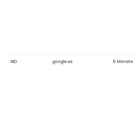
NID
.google.es
6 Monate