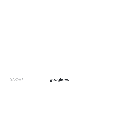
SAPISID
.google.es