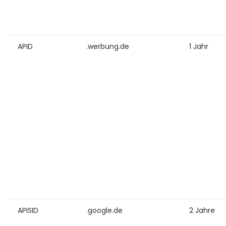
APID
.werbung.de
1 Jahr
APISID
.google.de
2 Jahre