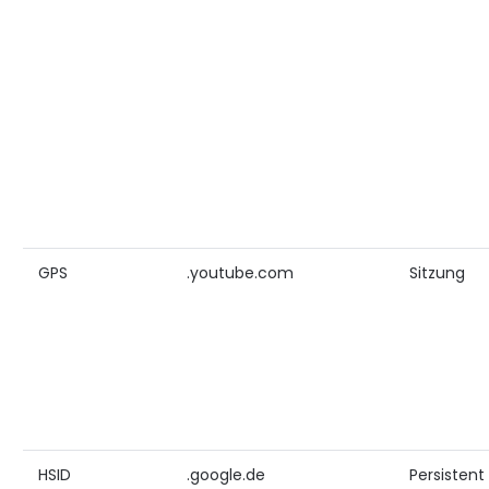
GPS
.youtube.com
Sitzung
HSID
.google.de
Persistent