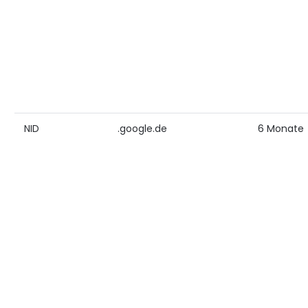
NID
.google.de
6 Monate