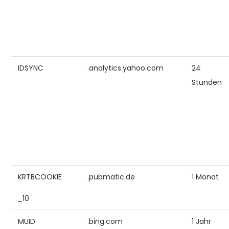
IDSYNC
.analytics.yahoo.com
24
Stunden
KRTBCOOKIE
.pubmatic.de
1 Monat
_10
MUID
.bing.com
1 Jahr