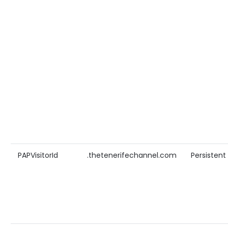
PAPVisitorId
.thetenerifechannel.com
Persistent