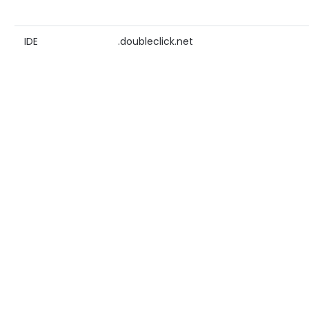
IDE
.doubleclick.net