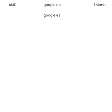
ANID
.google.de
1 Monat
.google.es