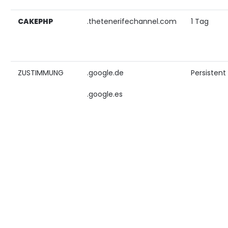
CAKEPHP
.thetenerifechannel.com
1 Tag
ZUSTIMMUNG
.google.de
Persistent
.google.es