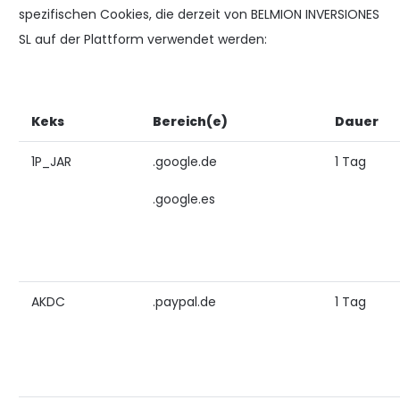
spezifischen Cookies, die derzeit von BELMION INVERSIONES
SL auf der Plattform verwendet werden:
Keks
Bereich(e)
Dauer
1P_JAR
.google.de
1 Tag
.google.es
AKDC
.paypal.de
1 Tag