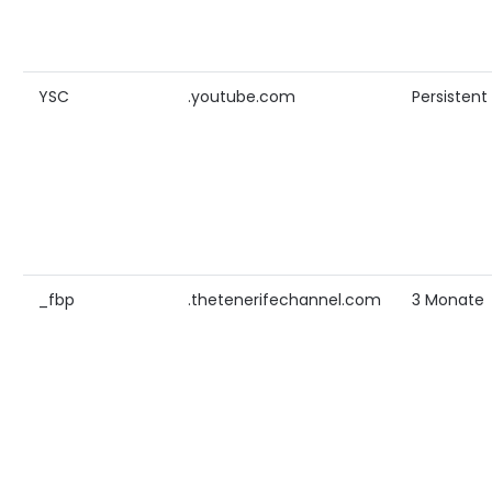
YSC
.youtube.com
Persistent
_fbp
.thetenerifechannel.com
3 Monate