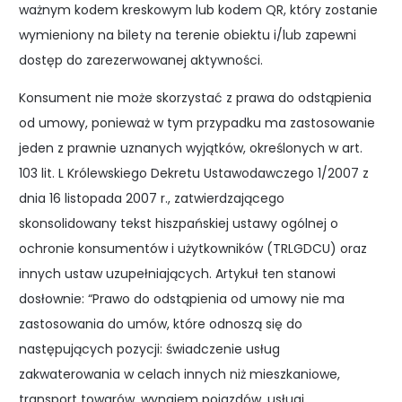
ważnym kodem kreskowym lub kodem QR, który zostanie
wymieniony na bilety na terenie obiektu i/lub zapewni
dostęp do zarezerwowanej aktywności.
Konsument nie może skorzystać z prawa do odstąpienia
od umowy, ponieważ w tym przypadku ma zastosowanie
jeden z prawnie uznanych wyjątków, określonych w art.
103 lit. L Królewskiego Dekretu Ustawodawczego 1/2007 z
dnia 16 listopada 2007 r., zatwierdzającego
skonsolidowany tekst hiszpańskiej ustawy ogólnej o
ochronie konsumentów i użytkowników (TRLGDCU) oraz
innych ustaw uzupełniających. Artykuł ten stanowi
dosłownie: “Prawo do odstąpienia od umowy nie ma
zastosowania do umów, które odnoszą się do
następujących pozycji: świadczenie usług
zakwaterowania w celach innych niż mieszkaniowe,
transport towarów, wynajem pojazdów, usługi