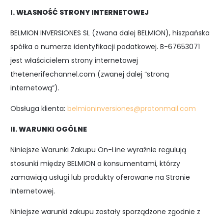
I. WŁASNOŚĆ STRONY INTERNETOWEJ
BELMION INVERSIONES SL (zwana dalej BELMION), hiszpańska
spółka o numerze identyfikacji podatkowej. B-67653071
jest właścicielem strony internetowej
thetenerifechannel.com (zwanej dalej “stroną
internetową”).
Obsługa klienta:
belmioninversiones@protonmail.com
II. WARUNKI OGÓLNE
Niniejsze Warunki Zakupu On-Line wyraźnie regulują
stosunki między BELMION a konsumentami, którzy
zamawiają usługi lub produkty oferowane na Stronie
Internetowej.
Niniejsze warunki zakupu zostały sporządzone zgodnie z