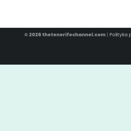
© 2026 thetenerifechannel.com
|
Polityka 