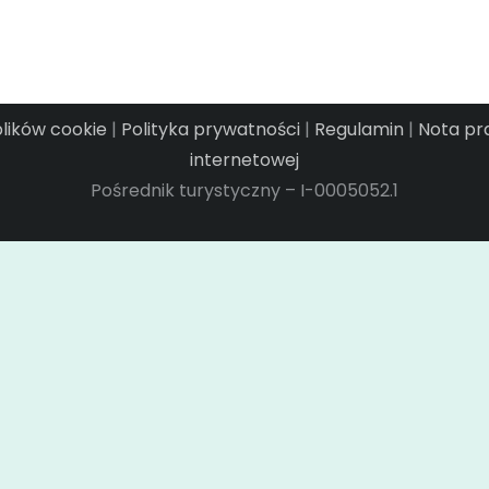
plików cookie
|
Polityka prywatności
|
Regulamin
|
Nota p
internetowej
Pośrednik turystyczny – I-0005052.1