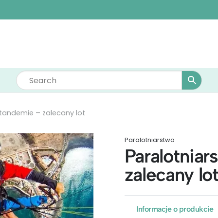
tandemie – zalecany lot
Paralotniarstwo
Paralotnia
zalecany lo
Informacje o produkcie