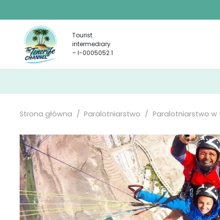
Tourist
intermediary
– I-0005052.1
Strona główna
/
Paralotniarstwo
/
Paralotniarstwo w 