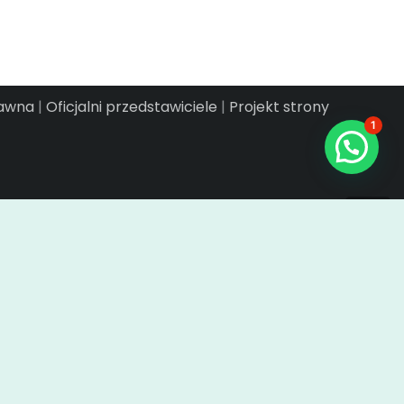
rawna
|
Oficjalni przedstawiciele
|
Projekt strony
1