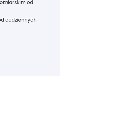
otniarskim od
 od codziennych