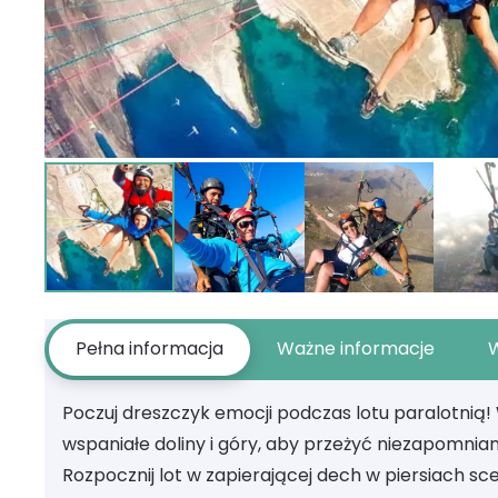
Pełna informacja
Ważne informacje
Poczuj dreszczyk emocji podczas lotu paralotnią!
wspaniałe doliny i góry, aby przeżyć niezapomnia
Rozpocznij lot w zapierającej dech w piersiach sce