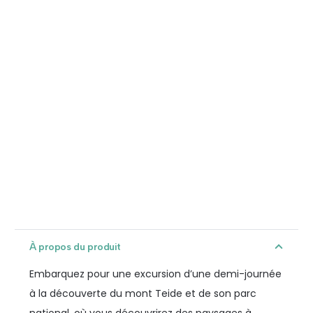
À propos du produit
Embarquez pour une excursion d’une demi-journée
à la découverte du mont Teide et de son parc
national, où vous découvrirez des paysages à