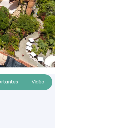
ortantes
Vidéo