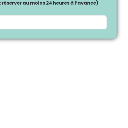
z réserver au moins 24 heures à l’avance)