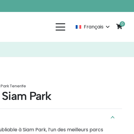
0
Français
Park Tenerife
r Siam Park
ubliable à Siam Park, l’un des meilleurs parcs