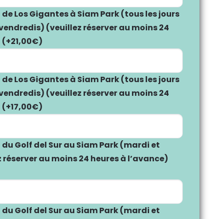
 de Los Gigantes à Siam Park (tous les jours
 vendredis) (veuillez réserver au moins 24
)
(+
21,00
€
)
 de Los Gigantes à Siam Park (tous les jours
 vendredis) (veuillez réserver au moins 24
)
(+
17,00
€
)
 du Golf del Sur au Siam Park (mardi et
z réserver au moins 24 heures à l’avance)
 du Golf del Sur au Siam Park (mardi et