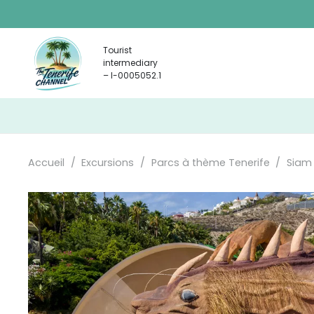
Tourist
intermediary
– I-0005052.1
Accueil
/
Excursions
/
Parcs à thème Tenerife
/
Siam 