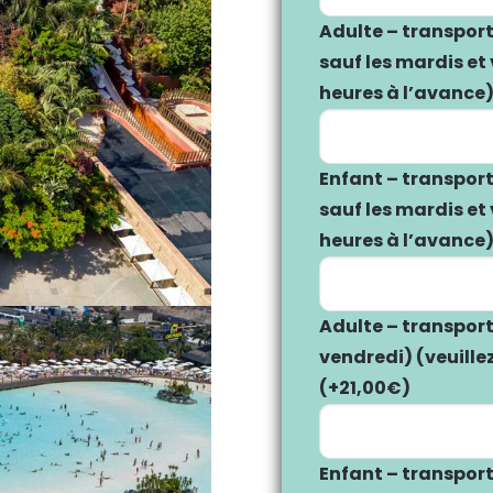
Adulte – transport
sauf les mardis et
heures à l’avance
Enfant – transport
sauf les mardis et
heures à l’avance
Adulte – transport
vendredi) (veuille
(+
21,00
€
)
Enfant – transport