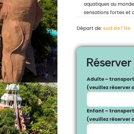
aquatiques au monde,
sensations fortes et 
Départ de:
sud de l'île
Réserver
Adulte – transpor
(veuillez réserver
Enfant – transpor
(veuillez réserver