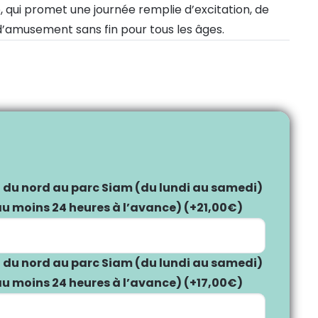
 qui promet une journée remplie d’excitation, de
d’amusement sans fin pour tous les âges.
t du nord au parc Siam (du lundi au samedi)
 au moins 24 heures à l’avance)
(+
21,00
€
)
t du nord au parc Siam (du lundi au samedi)
 au moins 24 heures à l’avance)
(+
17,00
€
)