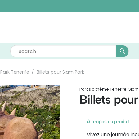
Park Tenerife
/
Billets pour Siam Park
Parcs à thème Tenerife
,
Siam 
Billets pou
À propos du produit
Vivez une journée ino