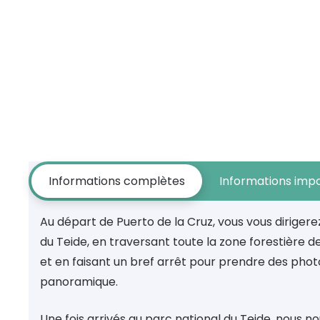
Informations complètes
Informations imp
Au départ de Puerto de la Cruz, vous vous dirigere
du Teide, en traversant toute la zone forestière d
et en faisant un bref arrêt pour prendre des phot
panoramique.
Une fois arrivés au parc national du Teide, nous n