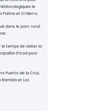
 météorologiques le
 Palma et El Hierro.
ué dans le parc rural
rer.
le temps de visiter la
nicipalité d’Icod pour
rs Puerto de la Cruz,
a Rambla et Los