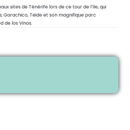
ux sites de Ténérife lors de ce tour de l’île, qui
 Garachico, Teide et son magnifique parc
od de los Vinos.