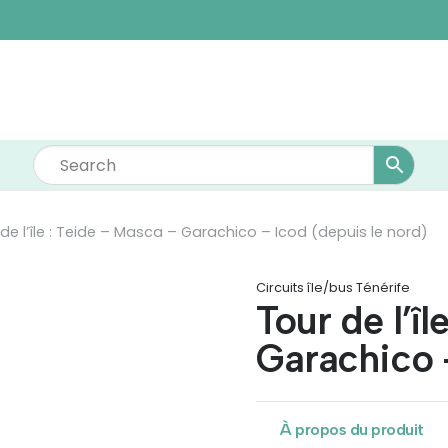
de l’île : Teide – Masca – Garachico – Icod (depuis le nord)
Circuits île/bus Ténérife
Tour de l’î
Garachico 
À propos du produit