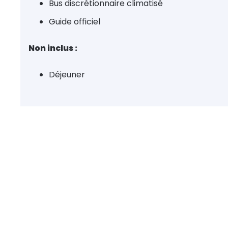
Bus discrétionnaire climatisé
Guide officiel
Non inclus :
Déjeuner