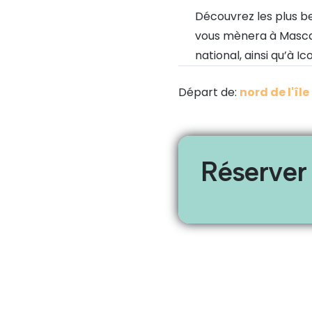
Découvrez les plus bea
vous mènera à Masca,
national, ainsi qu’à Ic
Départ de:
nord de l'île
Réserver