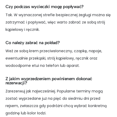
Czy podczas wycieczki mogę popływać?
Tak. W wyznaczonej strefie bezpiecznej żeglugi można się
zatrzymać i popływać, więc warto zabrać ze sobą strój
kąpielowy i ręcznik.
Co należy zabrać na pokład?
Weź ze sobą krem przeciwsłoneczny, czapkę, napoje,
ewentualnie przekąski, strój kąpielowy, ręcznik oraz
wodoodporne etui na telefon lub aparat.
Z jakim wyprzedzeniem powinienem dokonać
rezerwacji?
Zarezerwuj jak najwcześniej. Popularne terminy mogą
zostać wyprzedane już na pięć do siedmiu dni przed
rejsem, zwłaszcza gdy podróżni chcą wybrać konkretną
godzinę lub kolor łodzi.