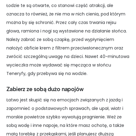
Łodzie te są otwarte, co stanowi część atrakcji, ale
oznacza to również, że nie ma w nich cienia, pod którym
można by się schronić. Przez cały czas trwania rejsu
głowa, ramiona i nogi są wystawione na działanie słońca.
Należy zabrać ze sobą czapkę, przed wypłynięciem
nałożyć obficie krem z filtrem przeciwsłonecznym oraz
zwrócić szczególną uwagę na dzieci. Nawet 40-minutowa
wycieczka może wydawać się męcząca w słońcu
Teneryfy, gdy przebywa się na wodzie.
Zabierz ze sobą dużo napojów
Łatwo jest skupić się na emocjach związanych z jazdą i
zapomnieć o podstawowych sprawach, ale upał, wiatr i
morskie powietrze szybko wywołują pragnienie. Weź ze
sobą wodę i inne napoje, na które masz ochotę, a także
małą torebkę z przekąskami, jeśli planujesz dłuższą