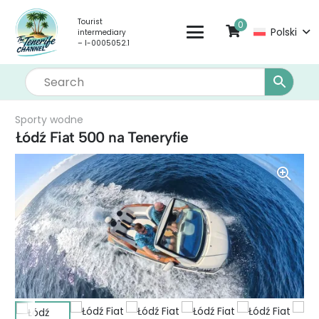
Tourist
0
Polski
intermediary
– I-0005052.1
Sporty wodne
Łódź Fiat 500 na Teneryfie