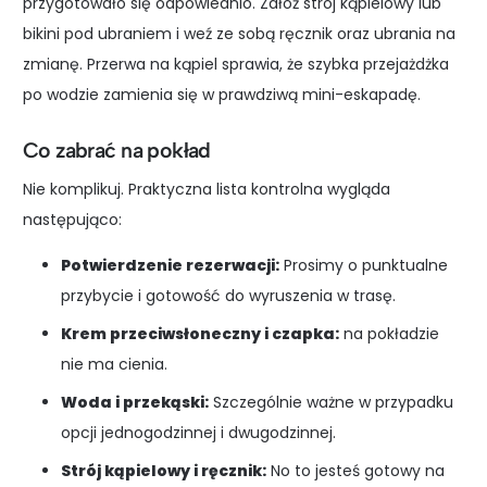
przygotowało się odpowiednio. Załóż strój kąpielowy lub
bikini pod ubraniem i weź ze sobą ręcznik oraz ubrania na
zmianę. Przerwa na kąpiel sprawia, że szybka przejażdżka
po wodzie zamienia się w prawdziwą mini-eskapadę.
Co zabrać na pokład
Nie komplikuj. Praktyczna lista kontrolna wygląda
następująco:
Potwierdzenie rezerwacji:
Prosimy o punktualne
przybycie i gotowość do wyruszenia w trasę.
Krem przeciwsłoneczny i czapka:
na pokładzie
nie ma cienia.
Woda i przekąski:
Szczególnie ważne w przypadku
opcji jednogodzinnej i dwugodzinnej.
Strój kąpielowy i ręcznik:
No to jesteś gotowy na