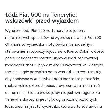
Łódź Fiat 500 na Teneryfie:
wskazówki przed wyjazdem
Wynajem łodzi Fiat 500 na Teneryfie to jeden z
najfajniejszych sposobów na wyprawę na wodę. Fiat 500
Offshore to wycieczka motorówką z samodzielnym
sterowaniem, rozpoczynająca się w Puerto Colon w Costa
Adeje. Zasiadasz za sterami stylowej łodzi inspirowanej
modelem Fiat 500, pływasz wzdłuż wybrzeża we własnym
tempie, a gdy pozwalają na to warunki, zatrzymujesz się,
aby popływać w Atlantyku. Każda łódź może pomieścić
maksymalnie czterech pasażerów, kierowca musi mieć
co najmniej 18 lat, a prawo jazdy nie jest wymagane. Na
Teneryfie dostępna jest tylko ograniczona liczba tych
łodzi, więc nie jest to wycieczka, którą warto zostawić na