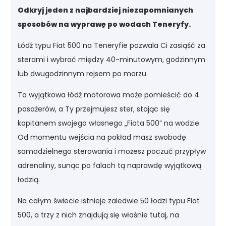
Odkryj jeden z najbardziej niezapomnianych
sposobów na wyprawę po wodach Teneryfy.
Łódź typu Fiat 500 na Teneryfie pozwala Ci zasiąść za
sterami i wybrać między 40-minutowym, godzinnym
lub dwugodzinnym rejsem po morzu.
Ta wyjątkowa łódź motorowa może pomieścić do 4
pasażerów, a Ty przejmujesz ster, stając się
kapitanem swojego własnego „Fiata 500” na wodzie.
Od momentu wejścia na pokład masz swobodę
samodzielnego sterowania i możesz poczuć przypływ
adrenaliny, sunąc po falach tą naprawdę wyjątkową
łodzią.
Na całym świecie istnieje zaledwie 50 łodzi typu Fiat
500, a trzy z nich znajdują się właśnie tutaj, na