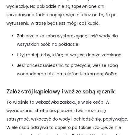
wycieczkę. Na pokładzie nie są zapewniane ani
sprzedawane żadne napoje, więc nie licz na to, że po
wyruszeniu w trasę będziesz mógł coś kupić.
Zabierzcie ze sobą wystarczającą ilość wody dla
wszystkich osób na pokładzie.
Użyj małej torby, którą łatwo jest dobrze zamknąć.
Jeśli chcesz uwiecznić to przeżycie, weź ze sobą
wodoodporne etui na telefon lub kamerę GoPro.
Załóż strój kąpielowy i weź ze sobą ręcznik
To właśnie ta wskazówka zaskakuje wiele osób. W
wyznaczonej strefie bezpieczeństwa można się
zatrzymać, wskoczyć do wody i ochłodzić się, popływając.
Wiele osób odkrywa to dopiero po fakcie i żałuje, że nie