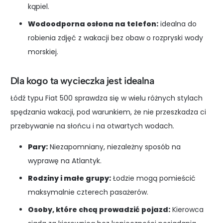
kąpiel.
Wodoodporna osłona na telefon:
idealna do
robienia zdjęć z wakacji bez obaw o rozpryski wody
morskiej.
Dla kogo ta wycieczka jest idealna
Łódź typu Fiat 500 sprawdza się w wielu różnych stylach
spędzania wakacji, pod warunkiem, że nie przeszkadza ci
przebywanie na słońcu i na otwartych wodach.
Pary:
Niezapomniany, niezależny sposób na
wyprawę na Atlantyk.
Rodziny i małe grupy:
Łodzie mogą pomieścić
maksymalnie czterech pasażerów.
Osoby, które chcą prowadzić pojazd:
Kierowca