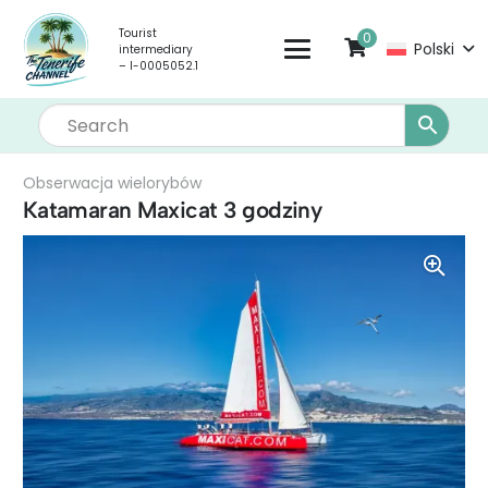
Tourist
0
Polski
intermediary
– I-0005052.1
Obserwacja wielorybów
Katamaran Maxicat 3 godziny