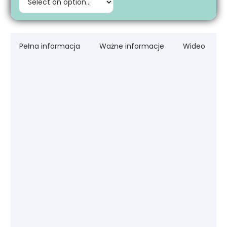
Pełna informacja
Ważne informacje
Wideo