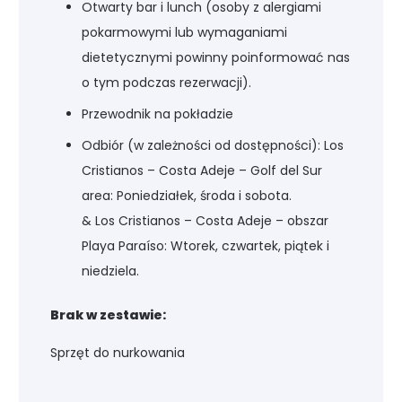
Otwarty bar i lunch (osoby z alergiami
pokarmowymi lub wymaganiami
dietetycznymi powinny poinformować nas
o tym podczas rezerwacji).
Przewodnik na pokładzie
Odbiór (w zależności od dostępności): Los
Cristianos – Costa Adeje – Golf del Sur
area: Poniedziałek, środa i sobota.
& Los Cristianos – Costa Adeje – obszar
Playa Paraíso: Wtorek, czwartek, piątek i
niedziela.
Brak w zestawie:
Sprzęt do nurkowania