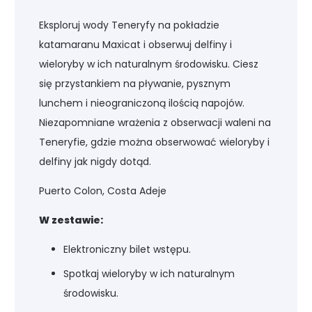
Eksploruj wody Teneryfy na pokładzie
katamaranu Maxicat i obserwuj delfiny i
wieloryby w ich naturalnym środowisku. Ciesz
się przystankiem na pływanie, pysznym
lunchem i nieograniczoną ilością napojów.
Niezapomniane wrażenia z obserwacji waleni na
Teneryfie, gdzie można obserwować wieloryby i
delfiny jak nigdy dotąd.
Puerto Colon, Costa Adeje
W zestawie:
Elektroniczny bilet wstępu.
Spotkaj wieloryby w ich naturalnym
środowisku.