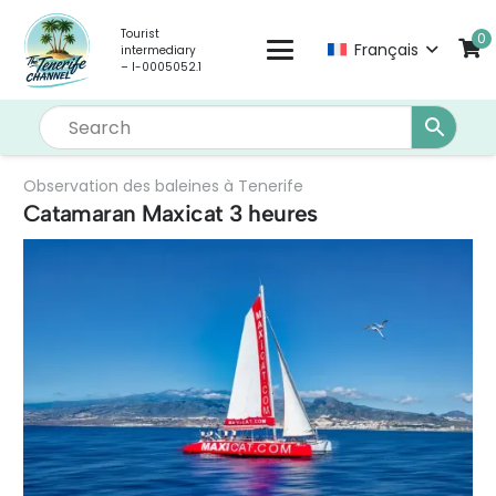
Tourist
0
Français
intermediary
– I-0005052.1
Observation des baleines à Tenerife
Catamaran Maxicat 3 heures