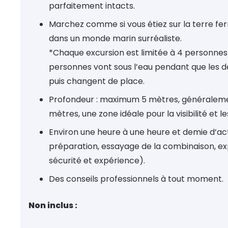
parfaitement intacts.
Marchez comme si vous étiez sur la terre f
dans un monde marin surréaliste.
*Chaque excursion est limitée à 4 personn
personnes vont sous l’eau pendant que les d
puis changent de place.
Profondeur : maximum 5 mètres, généraleme
mètres, une zone idéale pour la visibilité et le
Environ une heure à une heure et demie d’acti
préparation, essayage de la combinaison, exp
sécurité et expérience).
Des conseils professionnels à tout moment.
Non inclus :