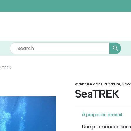
aTREK
Aventure dans la nature
,
Spor
SeaTREK
À propos du produit
Une promenade sous-