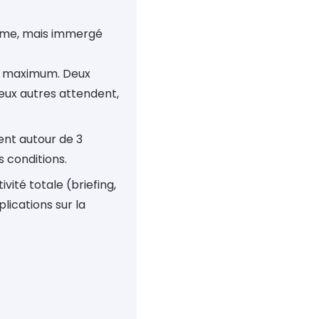
erme, mais immergé
es maximum. Deux
eux autres attendent,
nt autour de 3
s conditions.
vité totale (briefing,
lications sur la