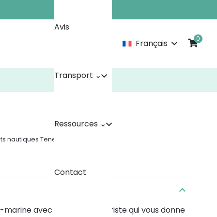
Avis
0
Français
Transport ⌄
Ressources ⌄
ts nautiques Tenerife
Contact
marine avec un casque futuriste qui vous donne