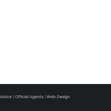
Notice
|
Official Agents
|
Web Design