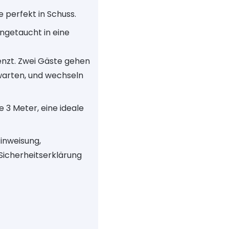
e perfekt in Schuss.
ingetaucht in eine
enzt. Zwei Gäste gehen
warten, und wechseln
 3 Meter, eine ideale
Einweisung,
Sicherheitserklärung