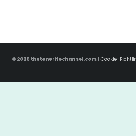
© 2026 thetenerifechannel.com
|
Cookie-Richtli