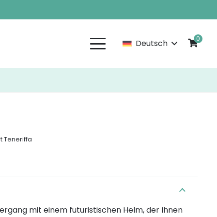
0
Deutsch
 Teneriffa
ergang mit einem futuristischen Helm, der Ihnen