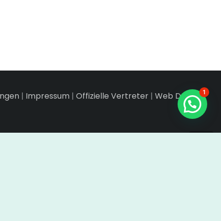
1
ungen
|
Impressum
|
Offizielle Vertreter
|
Web Design