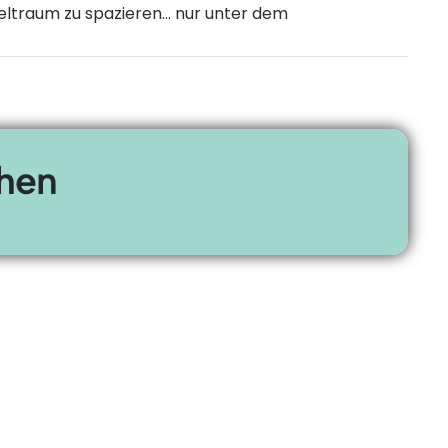
Weltraum zu spazieren… nur unter dem
chen