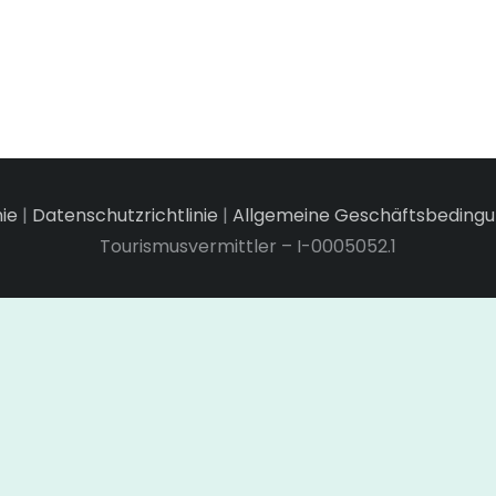
nie
|
Datenschutzrichtlinie
|
Allgemeine Geschäftsbeding
Tourismusvermittler – I-0005052.1