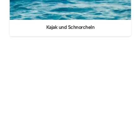
Kajak und Schnorcheln
0 Los Cristianos, Santa