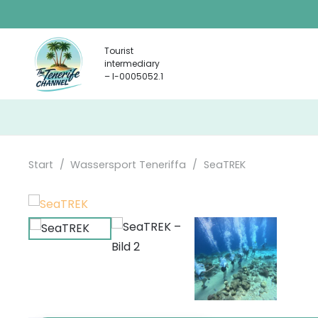
Tourist
intermediary
– I-0005052.1
Start
/
Wassersport Teneriffa
/
SeaTREK