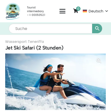
Tourist
0
Deutsch
intermediary
– I-0005052.1
Wassersport Teneriffa
Jet Ski Safari (2 Stunden)