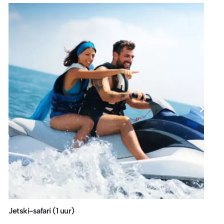
Jetski-safari (1 uur)