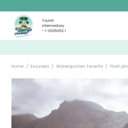
Tourist
intermediary
– I-0005052.1
Home
/
Excursies
/
Watersporten Tenerife
/
Flash jet