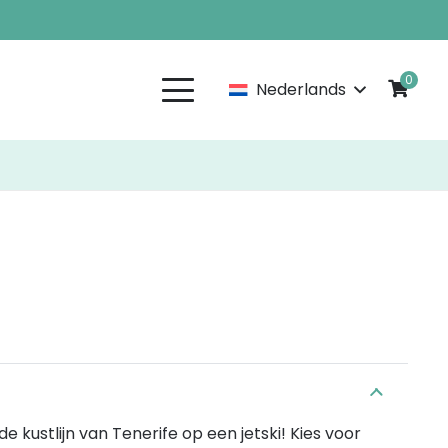
0
Nederlands
e kustlijn van Tenerife op een jetski! Kies voor