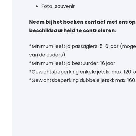
Foto-souvenir
Neem bij het boeken contact met ons o
beschikbaarheid te controleren.
*Minimum leeftijd passagiers: 5-6 jaar (moge
van de ouders)
*Minimum leeftijd bestuurder: 16 jaar
*Gewichtsbeperking enkele jetski: max. 120 k
*Gewichtsbeperking dubbele jetski: max. 160 