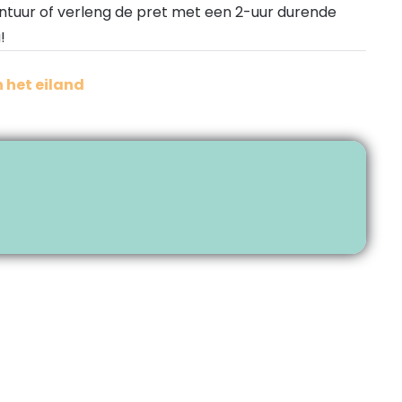
ntuur of verleng de pret met een 2-uur durende
!
 het eiland