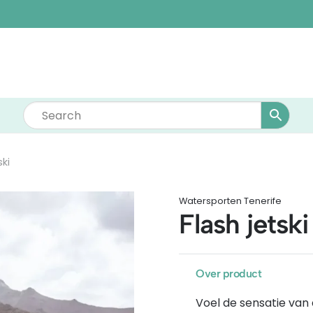
ski
Watersporten Tenerife
Flash jetski
Over product
Voel de sensatie van d