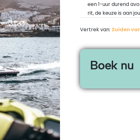
een 1-uur durend avo
rit, de keuze is aan jou
Vertrek van:
Zuiden van
Boek nu