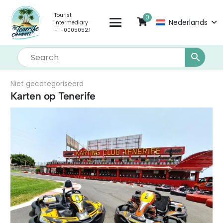
Tourist
0
Nederlands
intermediary
– I-0005052.1
Niet gecategoriseerd
Karten op Tenerife