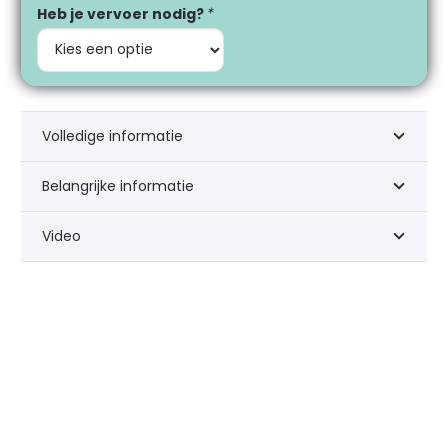
Heb je vervoer nodig?
*
Volledige informatie
Belangrijke informatie
Video