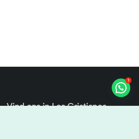
1
Vind ons in Los Cristianos
Excursies naar het Kanaal van
Tenerife