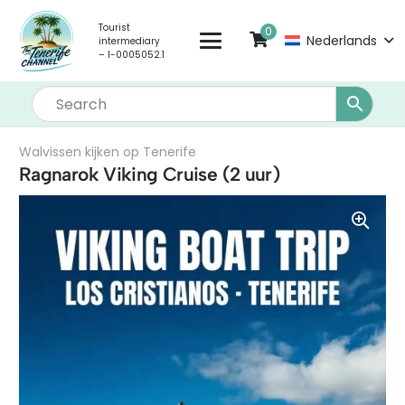
Tourist
0
Nederlands
intermediary
– I-0005052.1
Walvissen kijken op Tenerife
Ragnarok Viking Cruise (2 uur)