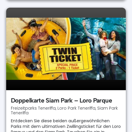
Doppelkarte Siam Park – Loro Parque
Freizeitparks Teneriffa
,
Loro Park Teneriffa
,
Siam Park
Teneriffa
Entdecken Sie diese beiden außergewöhnlichen
Parks mit dem ultimativen Zwillingsticket für den Loro
Parque und den Siam Park. Tauchen Sie ein in…