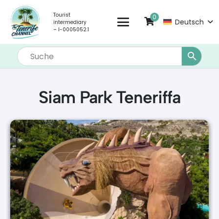
Tourist
0
Deutsch
intermediary
– I-0005052.1
Siam Park Teneriffa