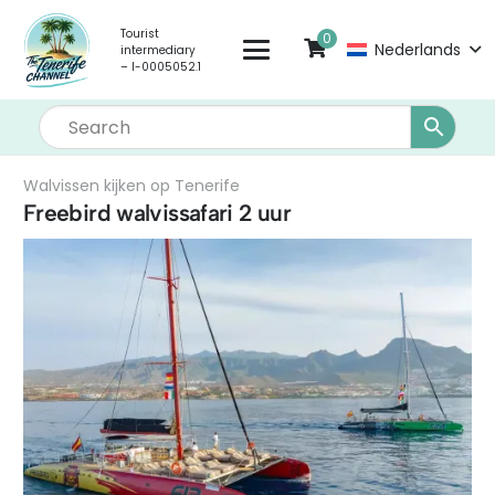
Tourist
0
Nederlands
intermediary
– I-0005052.1
Walvissen kijken op Tenerife
Freebird walvissafari 2 uur