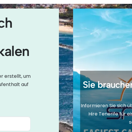
0 Los Cristianos, Santa
ch
kalen
 erstellt, um
Sie brauchen
ufenthalt auf
Informieren Sie sich 
Hire Tenerife für 
s