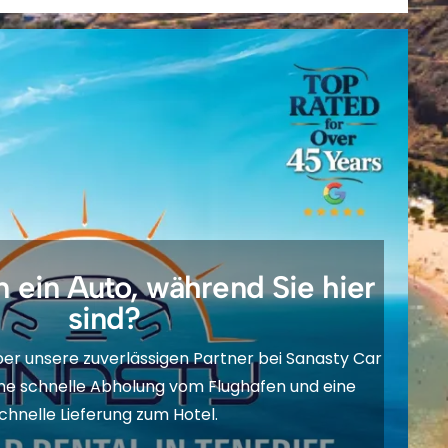
 ein Auto, während Sie hier
sind?
über unsere zuverlässigen Partner bei Sanasty Car
eine schnelle Abholung vom Flughafen und eine
chnelle Lieferung zum Hotel.