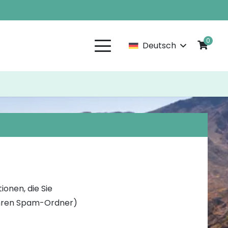
0
Deutsch
ionen, die Sie
 Ihren Spam-Ordner)