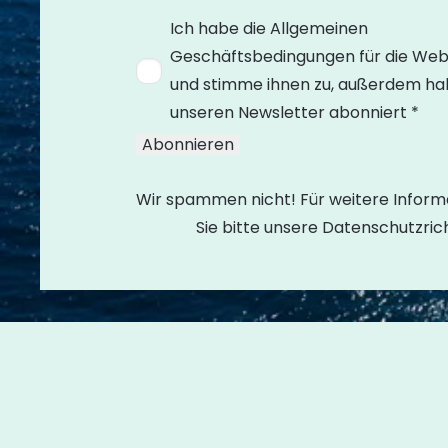
Ich habe die Allgemeinen
Geschäftsbedingungen für die Web
und stimme ihnen zu, außerdem ha
unseren Newsletter abonniert *
Wir spammen nicht! Für weitere Inform
Sie bitte unsere Datenschutzricht
© 2026 thetenerifechannel.com
|
Cookie-Richtli