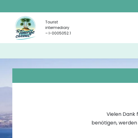
Tourist
intermediary
– I-0005052.1
Vielen Dank f
Finden Sie uns in Los Cristianos
benötigen, werden 
Der Kanal von Teneriffa Ausflüge