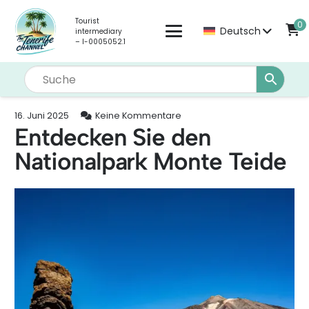
Tourist
0
Deutsch
intermediary
– I-0005052.1
16. Juni 2025
Keine Kommentare
Entdecken Sie den
Nationalpark Monte Teide