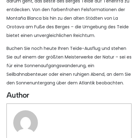
darum geht, das Beste des Berges Teide auf Teneriffa zu
entdecken. Von den farbenfrohen Felsformationen der
Montaña Blanca bis hin zu den alten Städten von La
Orotava am Fuße des Berges – die Umgebung des Teide
bietet einen unvergleichlichen Reichtum.
Buchen Sie noch heute Ihren Teide-Ausflug und stehen
Sie auf einem der größten Meisterwerke der Natur – sei es
für eine Sonnenaufgangswanderung, ein
Seilbahnabenteuer oder einen ruhigen Abend, an dem Sie
den Sonnenuntergang über dem Atlantik beobachten.
Author