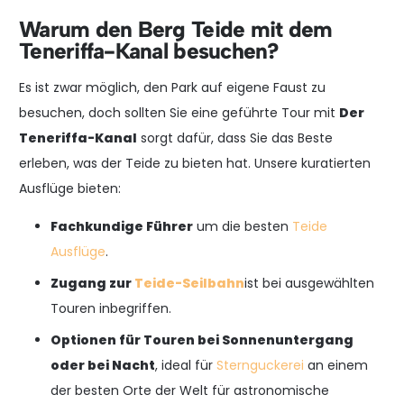
Warum den Berg Teide mit dem
Teneriffa-Kanal besuchen?
Es ist zwar möglich, den Park auf eigene Faust zu
besuchen, doch sollten Sie eine geführte Tour mit
Der
Teneriffa-Kanal
sorgt dafür, dass Sie das Beste
erleben, was der Teide zu bieten hat. Unsere kuratierten
Ausflüge bieten:
Fachkundige Führer
um die besten
Teide
Ausflüge
.
Zugang zur
Teide-Seilbahn
ist bei ausgewählten
Touren inbegriffen.
Optionen für Touren bei Sonnenuntergang
oder bei Nacht
, ideal für
Sternguckerei
an einem
der besten Orte der Welt für astronomische